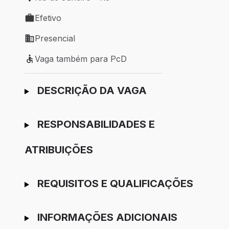
Local de trabalho: Rio de Janeiro - RJ
Efetivo
Tipo de vaga: Efetivo
Presencial
Modelo de trabalho: Presencial
Vaga também para PcD
Vaga também para PcD
Ir para candidatura
DESCRIÇÃO DA VAGA
RESPONSABILIDADES E
ATRIBUIÇÕES
REQUISITOS E QUALIFICAÇÕES
INFORMAÇÕES ADICIONAIS