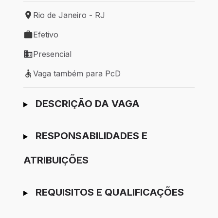
Rio de Janeiro - RJ
Local de trabalho: Rio de Janeiro - RJ
Efetivo
Tipo de vaga: Efetivo
Presencial
Modelo de trabalho: Presencial
Vaga também para PcD
Vaga também para PcD
Ir para candidatura
DESCRIÇÃO DA VAGA
RESPONSABILIDADES E
ATRIBUIÇÕES
REQUISITOS E QUALIFICAÇÕES