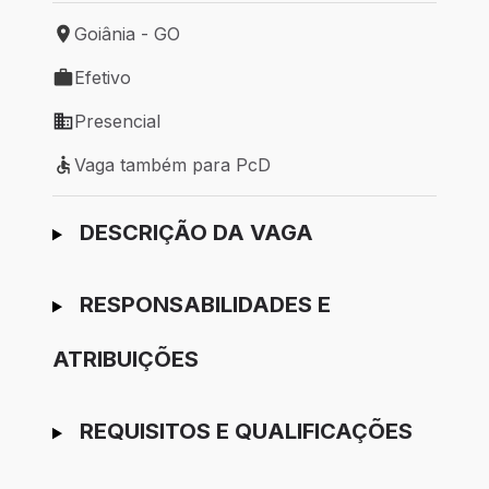
Goiânia - GO
Local de trabalho: Goiânia - GO
Efetivo
Tipo de vaga: Efetivo
Presencial
Modelo de trabalho: Presencial
Vaga também para PcD
Vaga também para PcD
Ir para candidatura
DESCRIÇÃO DA VAGA
RESPONSABILIDADES E
ATRIBUIÇÕES
REQUISITOS E QUALIFICAÇÕES