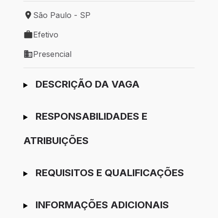
São Paulo - SP
Local de trabalho: São Paulo - SP
Efetivo
Tipo de vaga: Efetivo
Presencial
Modelo de trabalho: Presencial
Ir para candidatura
DESCRIÇÃO DA VAGA
RESPONSABILIDADES E
ATRIBUIÇÕES
REQUISITOS E QUALIFICAÇÕES
INFORMAÇÕES ADICIONAIS