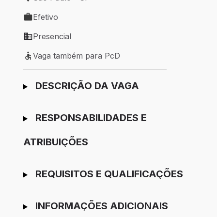
Local de trabalho: São Paulo - SP
Efetivo
Tipo de vaga: Efetivo
Presencial
Modelo de trabalho: Presencial
Vaga também para PcD
Vaga também para PcD
Ir para candidatura
DESCRIÇÃO DA VAGA
RESPONSABILIDADES E
ATRIBUIÇÕES
REQUISITOS E QUALIFICAÇÕES
INFORMAÇÕES ADICIONAIS